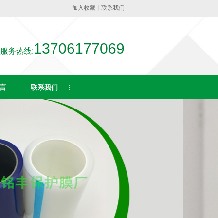
加入收藏
丨
联系我们
13706177069
服务热线:
言
联系我们