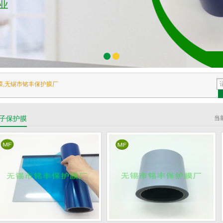
膜,无锡市铭丰保护膜厂
子保护膜
当