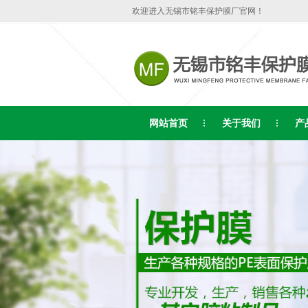
欢迎进入无锡市铭丰保护膜厂官网！
网站首页
关于我们
产