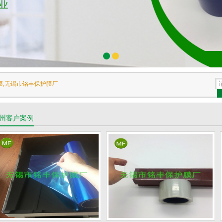
膜,无锡市铭丰保护膜厂
州客户案例