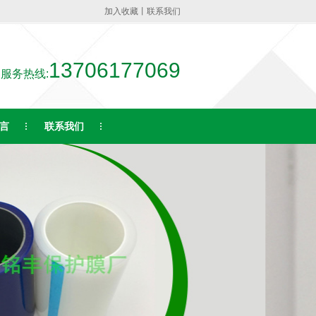
加入收藏
丨
联系我们
13706177069
服务热线:
言
联系我们