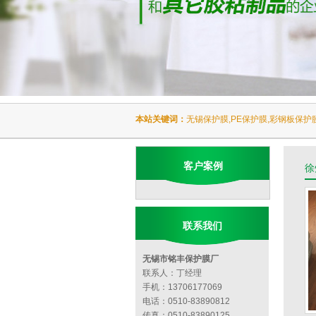
本站关键词：
无锡保护膜,PE保护膜,彩钢板保护
客户案例
徐
联系我们
无锡市铭丰保护膜厂
联系人：丁经理
手机：13706177069
电话：0510-83890812
传真：0510-83890125