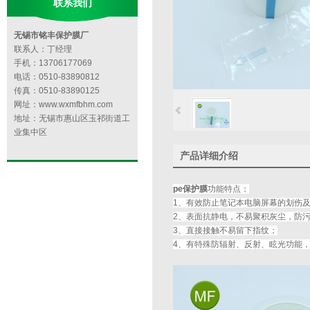
联系我们
无锡市铭丰保护膜厂
联系人：丁经理
手机：13706177069
电话：0510-83890812
传真：0510-83890125
网址：www.wxmfbhm.com
地址：无锡市惠山区玉祁街道工
业集中区
产品详细介绍
pe保护膜
功能特点：
1、有效防止笔记本电脑屏幕的划伤
2、表面抗静电，不易聚积灰尘，防
3、直接接触不易留下指纹；
4、有特殊防辐射、反射、眩光功能，