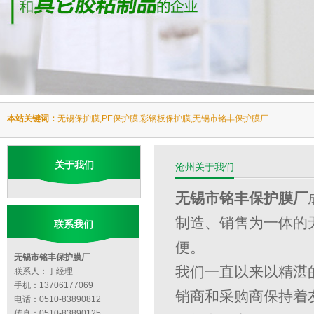
本站关键词：
无锡保护膜,PE保护膜,彩钢板保护膜,无锡市铭丰保护膜厂
关于我们
沧州关于我们
无锡市铭丰保护膜厂
制造、销售为一体的
联系我们
便。
无锡市铭丰保护膜厂
我们一直以来以精湛
联系人：丁经理
手机：13706177069
销商和采购商保持着
电话：0510-83890812
传真：0510-83890125