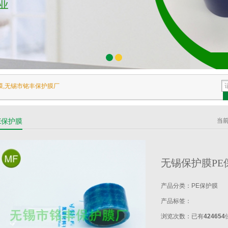
膜,无锡市铭丰保护膜厂
E保护膜
当
无锡保护膜PE
产品分类：
PE保护膜
产品标签：
浏览次数：
已有
424654