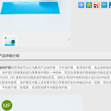
产品详细介绍
锡保护膜
按照用途可以分为数码产品保护膜，汽车保护膜，家用保护膜，食品保鲜保
，保护膜已经慢慢的成为屏幕保护膜的一种统称，而其在屏幕保护膜领域的功能也是
LAUKE, 180 度和OK8功能型保护膜的受宠。材料从早的PP材料到现今流行的AR
机群体所接受。保护膜在功能上讲是要对我们所要保护的实体物品外放一层膜。现在世
、手机镜子膜、防窥膜，高清防刮膜等功能型保护膜。