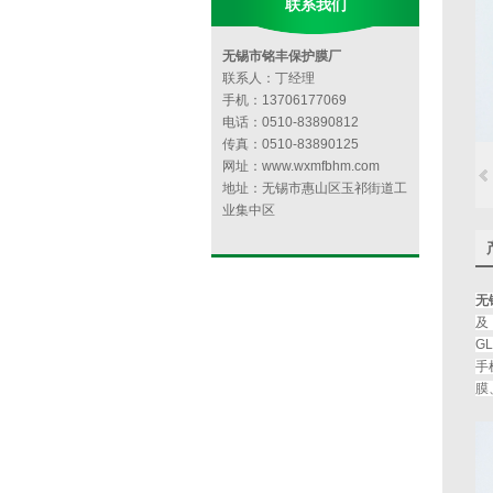
联系我们
无锡市铭丰保护膜厂
联系人：丁经理
手机：13706177069
电话：0510-83890812
传真：0510-83890125
网址：www.wxmfbhm.com
地址：无锡市惠山区玉祁街道工
业集中区
无
及
G
手
膜