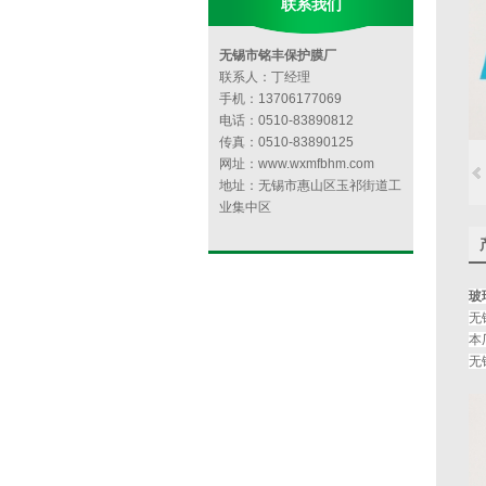
联系我们
无锡市铭丰保护膜厂
联系人：丁经理
手机：13706177069
电话：0510-83890812
传真：0510-83890125
网址：www.wxmfbhm.com
地址：无锡市惠山区玉祁街道工
业集中区
玻
无
本
无