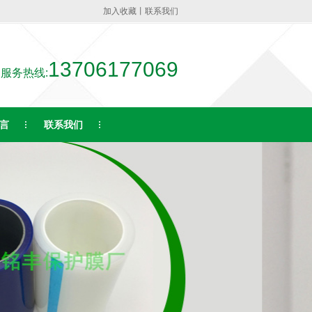
加入收藏
丨
联系我们
13706177069
服务热线:
言
联系我们