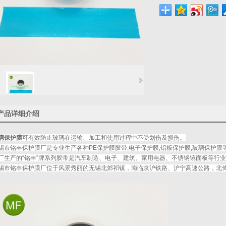
产品详细介绍
璃保护膜
可有效防止玻璃在运输、加工和使用过程中不受划伤及损伤。
锡市铭丰保护膜厂是专业生产各种PE保护膜胶带,电子保护膜,铝板保护膜,玻璃保护
厂生产的“铭丰”牌系列胶带是汽车制造、电子、建筑、家用电器、不锈钢镜面板等行
锡市铭丰保护膜厂位于风景秀丽的无锡北郊祁镇，南临京沪铁路、沪宁高速公路，北