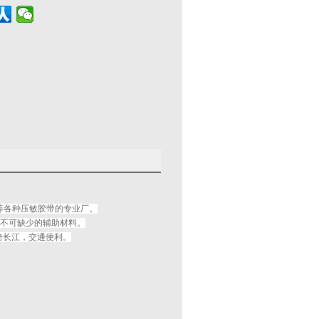
膜等各种压敏胶带的专业厂。
业不可缺少的辅助材料。
倚长江，交通便利。