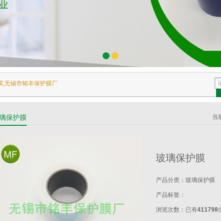
膜,无锡市铭丰保护膜厂
璃保护膜
当
玻璃保护膜
产品分类：
玻璃保护膜
产品标签：
浏览次数：
已有
411798