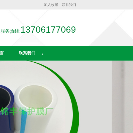
加入收藏
丨
联系我们
13706177069
服务热线:
言
联系我们