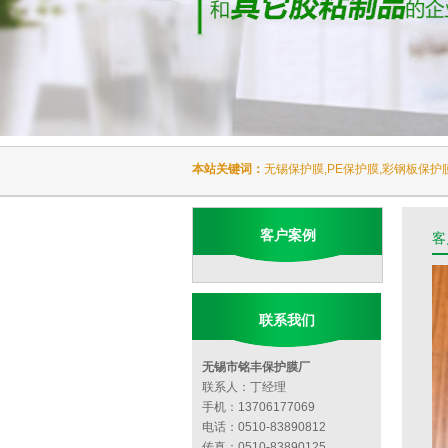
本站关键词：
无锡保护膜,PE保护膜,彩钢板保护
客户案例
客
联系我们
无锡市铭丰保护膜厂
联系人：丁经理
手机：13706177069
电话：0510-83890812
传真：0510-83890125