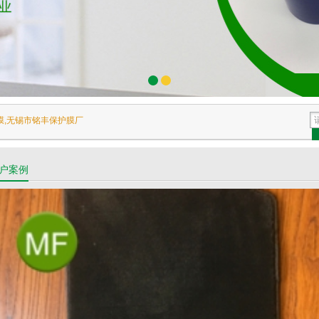
膜,无锡市铭丰保护膜厂
户案例