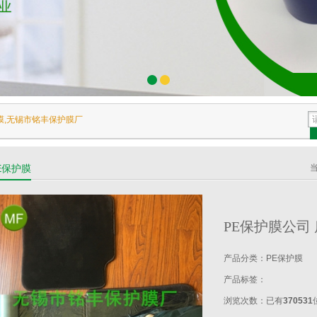
膜,无锡市铭丰保护膜厂
E保护膜
PE保护膜公司
产品分类：
PE保护膜
产品标签：
浏览次数：
已有
370531