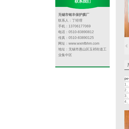
联系我们
无锡市铭丰保护膜厂
联系人：丁经理
手机：13706177069
电话：0510-83890812
传真：0510-83890125
网址：www.wxmfbhm.com
地址：无锡市惠山区玉祁街道工
业集中区
p
1
2
3
4