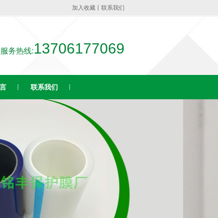
加入收藏
丨
联系我们
13706177069
服务热线:
言
联系我们